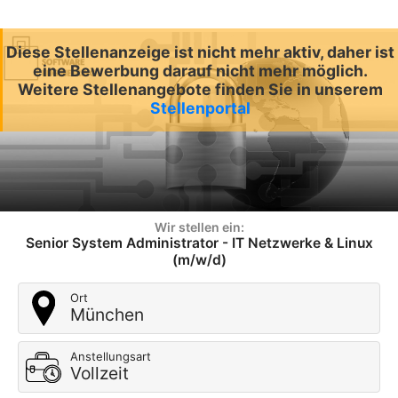
Diese Stellenanzeige ist nicht mehr aktiv, daher ist
eine Bewerbung darauf nicht mehr möglich.
Weitere Stellenangebote finden Sie in unserem
Stellenportal
Wir stellen ein:
Senior System Administrator - IT Netzwerke & Linux
(m/w/d)
Ort
München
Anstellungsart
Vollzeit